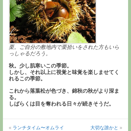
栗。ご自分の敷地内で栗拾いをされた方もいら
っしゃるだろう。
秋。少し肌寒いこの季節。
しかし、それ以上に視覚と味覚を楽しませてく
れるこの季節。
これから落葉松が色づき、錦秋の秋がより深ま
る。
しばらくは目を奪われる日々が続きそうだ。
«
ランチタイム〜オムライ
大切な誰かと
»