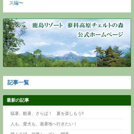
ス編〜
記事一覧
最新の記事
猛暑、酷暑、さらば！ 夏を楽しもう‼
人も、愛犬も、避暑地へ行きたい！