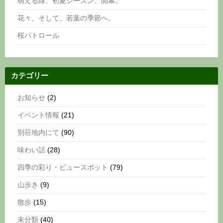
萌える緑、初夏シーズン、開幕。
花々、そして、若葉の季節へ。
桜パトロール
カテゴリー
お知らせ
(2)
イベント情報
(21)
別荘地内にて
(90)
味わい話
(28)
四季の彩り・ビュースポット
(79)
山歩き
(9)
散歩
(15)
未分類
(40)