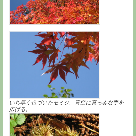
いち早く色づいたモミジ。青空に真っ赤な手を
広げる。