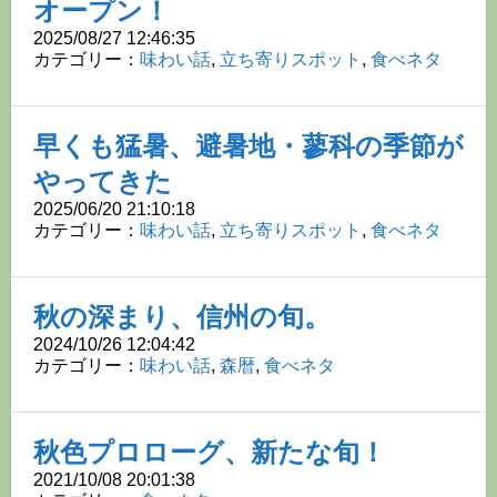
オープン！
2025/08/27 12:46:35
カテゴリー：
味わい話
,
立ち寄りスポット
,
食べネタ
早くも猛暑、避暑地・蓼科の季節が
やってきた
2025/06/20 21:10:18
カテゴリー：
味わい話
,
立ち寄りスポット
,
食べネタ
秋の深まり、信州の旬。
2024/10/26 12:04:42
カテゴリー：
味わい話
,
森暦
,
食べネタ
秋色プロローグ、新たな旬！
2021/10/08 20:01:38