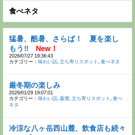
の
食べネタ
森」
コ
ン
猛暑、酷暑、さらば！ 夏を楽し
テ
もう‼
New！
ン
ツ
2026/07/27 19:36:43
へ
カテゴリー：
味わい話
,
立ち寄りスポット
,
食べネタ
ス
キ
ッ
厳冬期の楽しみ
プ
2026/01/29 19:07:01
カテゴリー：
味わい話
,
森暦
,
立ち寄りスポット
,
食べ
ネタ
冷涼な八ヶ岳西山麓、飲食店も続々