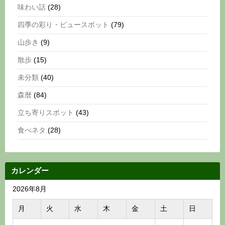
味わい話
(28)
四季の彩り・ビュースポット
(79)
山歩き
(9)
散歩
(15)
未分類
(40)
森暦
(84)
立ち寄りスポット
(43)
食べネタ
(28)
カレンダー
2026年8月
月
火
水
木
金
土
日