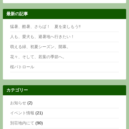
最新の記事
猛暑、酷暑、さらば！ 夏を楽しもう‼
人も、愛犬も、避暑地へ行きたい！
萌える緑、初夏シーズン、開幕。
花々、そして、若葉の季節へ。
桜パトロール
カテゴリー
お知らせ
(2)
イベント情報
(21)
別荘地内にて
(90)